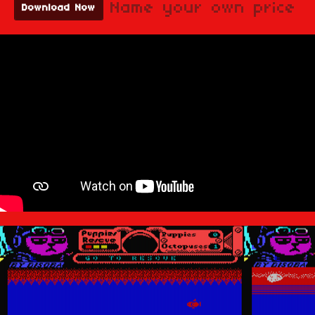
Name your own price
Download Now