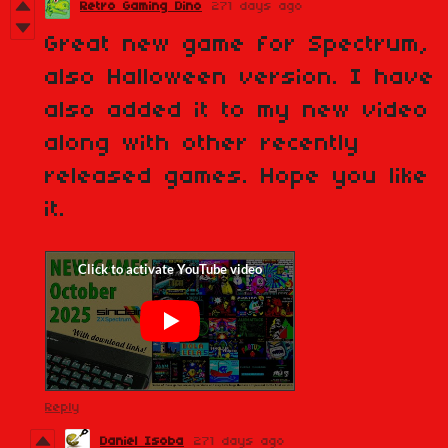
Retro Gaming Dino
271 days ago
Great new game for Spectrum,
also Halloween version. I have
also added it to my new video
along with other recently
released games. Hope you like
it.
Reply
Daniel Isoba
271 days ago