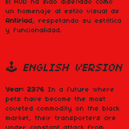
El HUD ha sido diseñado como
un homenaje al estilo visual de
Antiriad
, respetando su estética
y funcionalidad.
🕹️
ENGLISH VERSION
Year: 2376
In a future where
pets have become the most
coveted commodity on the black
market, their transporters are
under constant attack from