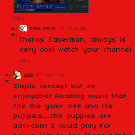
Reply
Daniel Isoba
275 days ago
Thanks Saberman, always is
very cool watch your channel
Reply
Jolie
277 days ago
Simple concept but so
enjoyable! Amazing music that
fits the game well and the
puppies.....the puppies are
adorable! I could play for