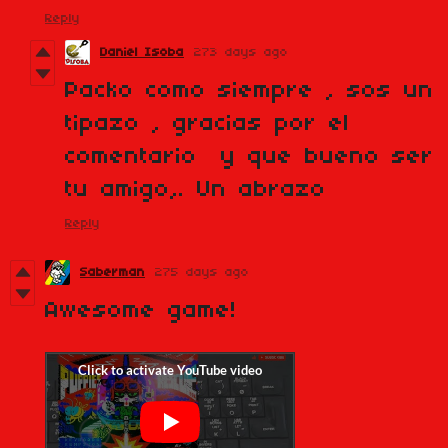
Reply
Daniel Isoba
273 days ago
Packo como siempre , sos un
tipazo , gracias por el
comentario y que bueno ser
tu amigo,. Un abrazo
Reply
Saberman
275 days ago
Awesome game!