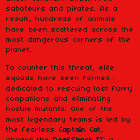
saboteurs and pirates. As a
result, hundreds of animals
have been scattered across the
most dangerous corners of the
planet.
To counter this threat, elite
squads have been formed—
dedicated to rescuing lost furry
companions and eliminating
hostile mutants. One of the
most legendary teams is led by
the fearless
Captain Cat
,